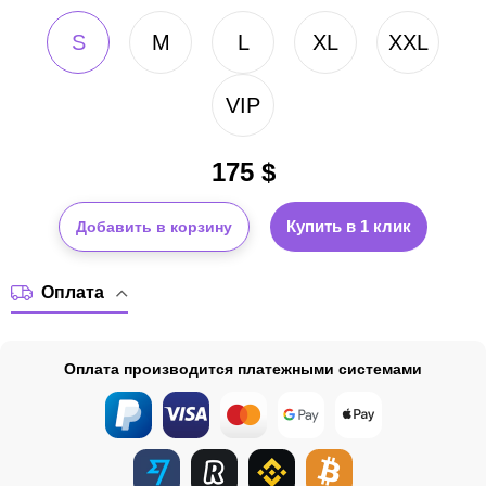
S
M
L
XL
XXL
VIP
175
$
Купить в 1 клик
Добавить в корзину
Оплата
Оплата производится платежными системами