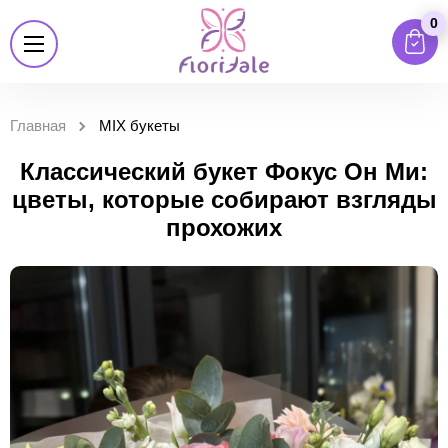
0
Главная
MIX букеты
Классический букет Фокус Он Ми:
цветы, которые собирают взгляды
прохожих